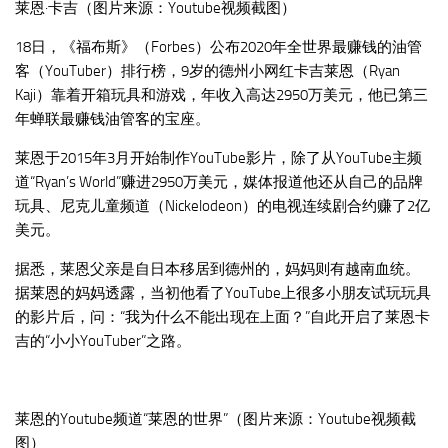
莱恩·卡吉（图片来源：Youtube视频截图）
18日，《福布斯》（Forbes）公布2020年全世界最赚钱的油管
客（YouTuber）排行榜，9岁的德州小网红卡吉莱恩（Ryan
Kaji）靠着开箱玩具和游戏，年收入高达2950万美元，他已第三
年蝉联最赚钱油管客的宝座。
莱恩于2015年3月开始制作YouTube影片，除了从YouTube主频
道“Ryan’s World”赚进2950万美元，媒体报道他还从自己的品牌
玩具、尼克儿童频道（Nickelodeon）的电视连续剧合约赚了2亿
美元。
据悉，莱恩父亲是自日本移居到德州的，妈妈则有越南血统。
据莱恩的妈妈透露，当初他看了YouTube上很多小朋友试玩玩具
的影片后，问：“我为什么不能出现在上面？”自此开启了莱恩卡
吉的“小小YouTuber”之路。
莱恩的Youtube频道“莱恩的世界”（图片来源：Youtube视频截
图）