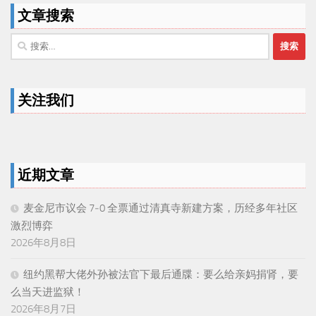
文章搜索
搜
索：
关注我们
近期文章
麦金尼市议会 7‑0 全票通过清真寺新建方案，历经多年社区
激烈博弈
2026年8月8日
纽约黑帮大佬外孙被法官下最后通牒：要么给亲妈捐肾，要
么当天进监狱！
2026年8月7日