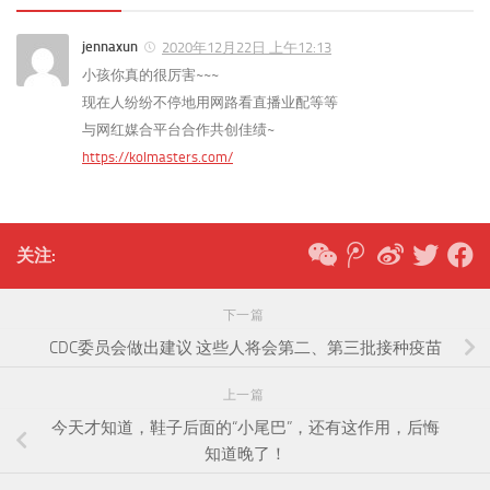
jennaxun
2020年12月22日 上午12:13
小孩你真的很厉害~~~
现在人纷纷不停地用网路看直播业配等等
与网红媒合平台合作共创佳绩~
https://kolmasters.com/
关注:
下一篇
CDC委员会做出建议 这些人将会第二、第三批接种疫苗
上一篇
今天才知道，鞋子后面的“小尾巴”，还有这作用，后悔
知道晚了！