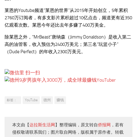
莱恩的Youtube频道“莱恩的世界”从2015年开始创立，5年累积
2760万订阅者，有多支影片累积超过10亿点击，频道更有近350
亿观看次数。莱恩今年还比去年多赚了400万美金。
除莱恩之外，“MrBeast”唐纳森（Jimmy Donaldson）是收入第二
高的油管客，收入预估为2400万美元；第三名“玩篮小子”
（Dude Perfect）的年收入2300万美元。
YouTube
德州
赚钱
标签：
本文由【
达拉斯生活网
】整理编辑，原文转自
侨报网
，若有
侵权敬请联系我们；图片取自网络，版权属于原作者。转载