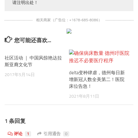
请注明出处！
相关商家（广告位：+1678-685-8086）
您可能还喜欢...
社区活动 ｜ 中国风惊艳达拉
斯亚裔文化节
delta变种肆虐，德州每日新
2017年5月14日
增新冠人数全美第二！医院
床位告急！
2021年8月11日
1 条回复
评论
1
引用通告
0